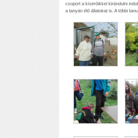
csoport a kísérőikkel kirándulni indu
a tanyán élő állatokat is. A többi ta