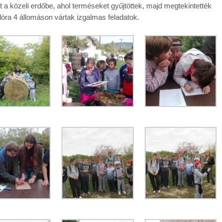
lt a közeli erdőbe, ahol terméseket gyűjtöttek, majd megtekintették
nulóra 4 állomáson vártak izgalmas feladatok.